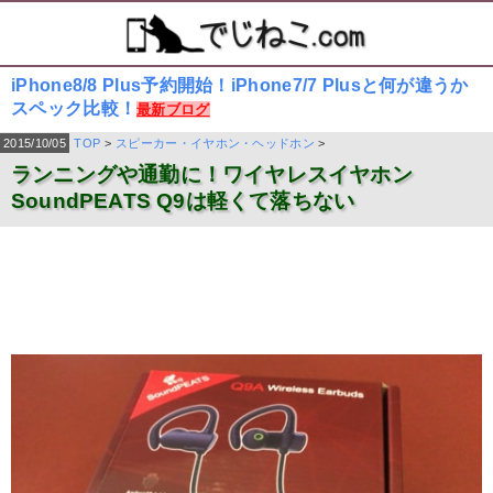
iPhone8/8 Plus予約開始！iPhone7/7 Plusと何が違うか
スペック比較！
最新ブログ
2015/10/05
TOP
>
スピーカー・イヤホン・ヘッドホン
>
ランニングや通勤に！ワイヤレスイヤホン
SoundPEATS Q9は軽くて落ちない