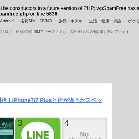
ot be constructors in a future version of PHP; wpSpamFree has 
spamfree.php
on line
5836
ndroid
格安SIM・MVNO
旅行・ホテル
生活・健康・持論
ポケモ
GOの情報ブログ。格安SIMやSIMフリースマホも。海外旅行の現地情報も書いています
予約開始！iPhone7/7 Plusと何が違うかスペッ