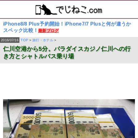
iPhone8/8 Plus予約開始！iPhone7/7 Plusと何が違うか
スペック比較！
最新ブログ
2016/07/16
TOP
>
旅行・ホテル
>
仁川空港から5分。パラダイスカジノ仁川への行
き方とシャトルバス乗り場