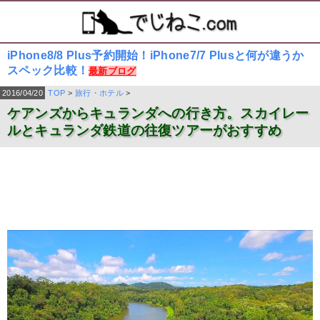
iPhone8/8 Plus予約開始！iPhone7/7 Plusと何が違うか
スペック比較！
最新ブログ
2016/04/20
TOP
>
旅行・ホテル
>
ケアンズからキュランダへの行き方。スカイレー
ルとキュランダ鉄道の往復ツアーがおすすめ