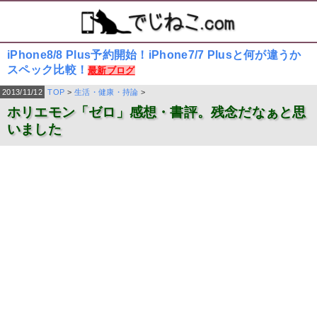
iPhone8/8 Plus予約開始！iPhone7/7 Plusと何が違うか
スペック比較！
最新ブログ
2013/11/12
TOP
>
生活・健康・持論
>
ホリエモン「ゼロ」感想・書評。残念だなぁと思
いました