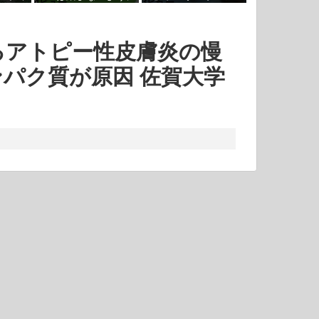
4ビュー
3ビュー
さそう
の感染対策
るアトピー性皮膚炎の慢
パク質が原因 佐賀大学