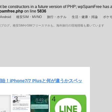
ot be constructors in a future version of PHP; wpSpamFree has 
spamfree.php
on line
5836
ndroid
格安SIM・MVNO
旅行・ホテル
生活・健康・持論
ポケモ
GOの情報ブログ。格安SIMやSIMフリースマホも。海外旅行の現地情報も書いています
予約開始！iPhone7/7 Plusと何が違うかスペッ