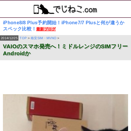
iPhone8/8 Plus予約開始！iPhone7/7 Plusと何が違うか
スペック比較！
最新ブログ
2014/12/25
TOP
>
格安SIM・MVNO
>
VAIOのスマホ発売へ！ミドルレンジのSIMフリー
Androidか