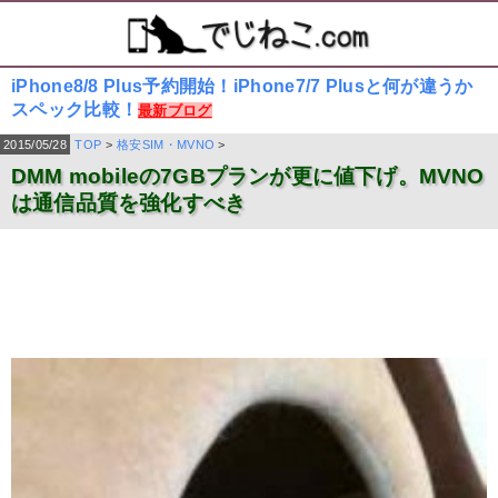
iPhone8/8 Plus予約開始！iPhone7/7 Plusと何が違うか
スペック比較！
最新ブログ
2015/05/28
TOP
>
格安SIM・MVNO
>
DMM mobileの7GBプランが更に値下げ。MVNO
は通信品質を強化すべき