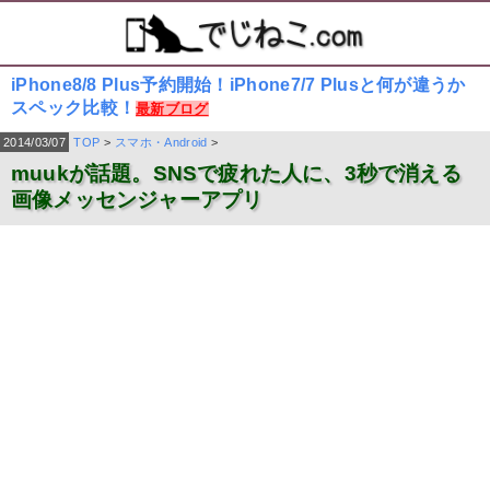
iPhone8/8 Plus予約開始！iPhone7/7 Plusと何が違うか
スペック比較！
最新ブログ
2014/03/07
TOP
>
スマホ・Android
>
muukが話題。SNSで疲れた人に、3秒で消える
画像メッセンジャーアプリ