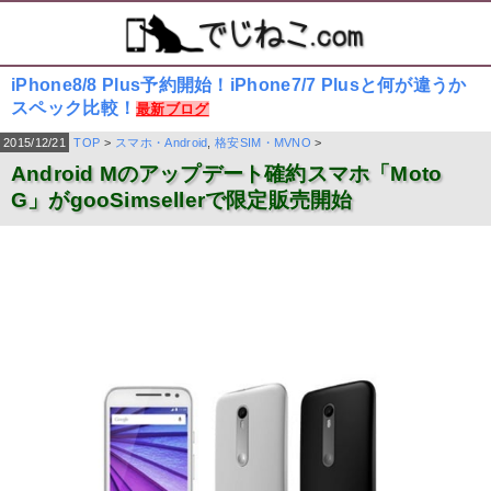
iPhone8/8 Plus予約開始！iPhone7/7 Plusと何が違うか
スペック比較！
最新ブログ
2015/12/21
TOP
>
スマホ・Android
,
格安SIM・MVNO
>
Android Mのアップデート確約スマホ「Moto
G」がgooSimsellerで限定販売開始