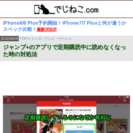
iPhone8/8 Plus予約開始！iPhone7/7 Plusと何が違うか
スペック比較！
最新ブログ
2015/09/28
TOP
>
マンガ・アニメ・ゲーム
>
ジャンプ+のアプリで定期購読中に読めなくなっ
た時の対処法