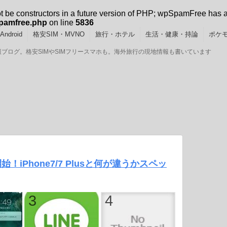
ot be constructors in a future version of PHP; wpSpamFree has 
spamfree.php
on line
5836
ndroid
格安SIM・MVNO
旅行・ホテル
生活・健康・持論
ポケモ
GOの情報ブログ。格安SIMやSIMフリースマホも。海外旅行の現地情報も書いています
予約開始！iPhone7/7 Plusと何が違うかスペッ