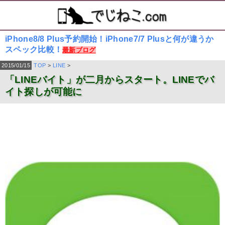
iPhone8/8 Plus予約開始！iPhone7/7 Plusと何が違うか
スペック比較！
最新ブログ
2015/01/15
TOP
>
LINE
>
「LINEバイト」が二月からスタート。LINEでバ
イト探しが可能に