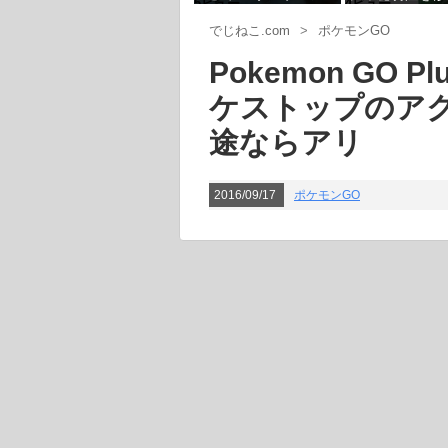
5ビュー
4ビュー
の感染対策
具合は今の所な
でじねこ.com
>
ポケモンGO
Pokemon GO
ケストップのア
途ならアリ
2016/09/17
ポケモンGO