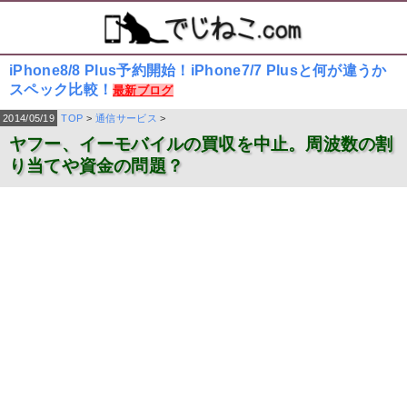
iPhone8/8 Plus予約開始！iPhone7/7 Plusと何が違うか
スペック比較！
最新ブログ
2014/05/19
TOP
>
通信サービス
>
ヤフー、イーモバイルの買収を中止。周波数の割
り当てや資金の問題？