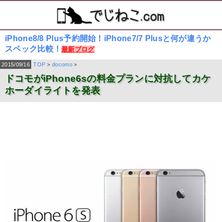
iPhone8/8 Plus予約開始！iPhone7/7 Plusと何が違うか
スペック比較！
最新ブログ
2015/09/16
TOP
>
docomo
>
ドコモがiPhone6sの料金プランに対抗してカケ
ホーダイライトを発表