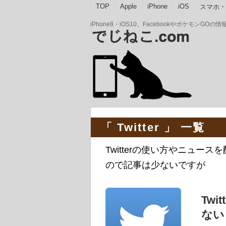
TOP
Apple
iPhone
iOS
スマホ・A
iPhone8・iOS10、Facebookやポケモン
「 Twitter 」 一覧
Twitterの使い方やニュー
ので記事は少ないですが
Tw
ない