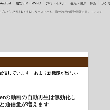
ndroid
格安SIM・MVNO
旅行・ホテル
生活・健康・持論
ポケモ
GOの情報ブログ。格安SIMやSIMフリースマホも。海外旅行の現地情報も書いています
スを配信しています。あまり新機能が出ない
itterの動画の自動再生は無効化し
と通信量が増えます