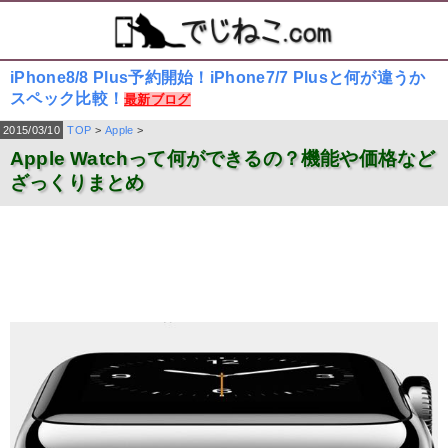
iPhone8/8 Plus予約開始！iPhone7/7 Plusと何が違うか
スペック比較！
最新ブログ
2015/03/10
TOP
>
Apple
>
Apple Watchって何ができるの？機能や価格など
ざっくりまとめ