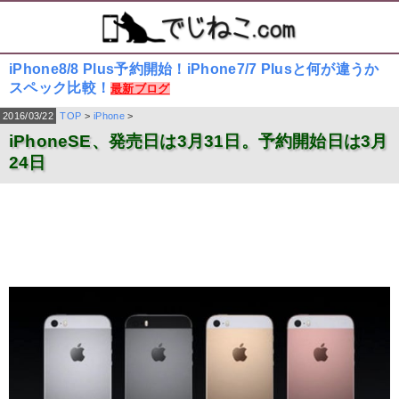
iPhone8/8 Plus予約開始！iPhone7/7 Plusと何が違うか
スペック比較！
最新ブログ
2016/03/22
TOP
>
iPhone
>
iPhoneSE、発売日は3月31日。予約開始日は3月
24日