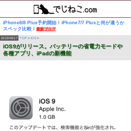
iPhone8/8 Plus予約開始！iPhone7/7 Plusと何が違うか
スペック比較！
最新ブログ
2015/09/17
TOP
>
iOS
>
iOS9がリリース。バッテリーの省電力モードや
各種アプリ、iPadの新機能