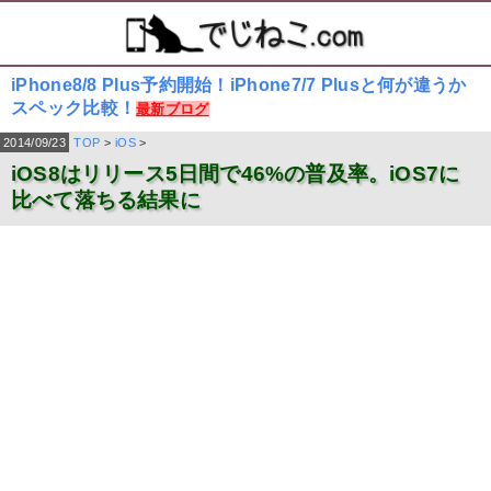
iPhone8/8 Plus予約開始！iPhone7/7 Plusと何が違うか
スペック比較！
最新ブログ
2014/09/23
TOP
>
iOS
>
iOS8はリリース5日間で46%の普及率。iOS7に
比べて落ちる結果に