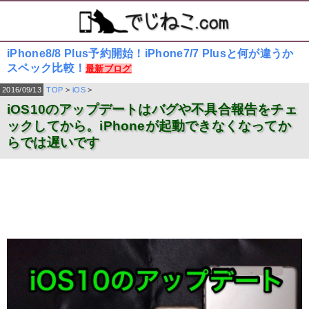
iPhone8/8 Plus予約開始！iPhone7/7 Plusと何が違うか
スペック比較！
最新ブログ
2016/09/13
TOP
>
iOS
>
iOS10のアップデートはバグや不具合報告をチェ
ックしてから。iPhoneが起動できなくなってか
らでは遅いです