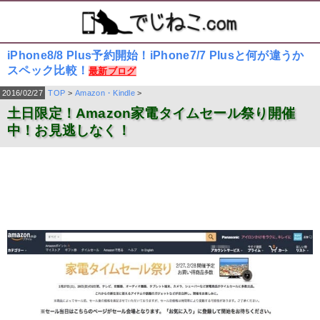
iPhone8/8 Plus予約開始！iPhone7/7 Plusと何が違うか
スペック比較！
最新ブログ
2016/02/27
TOP
>
Amazon・Kindle
>
土日限定！Amazon家電タイムセール祭り開催
中！お見逃しなく！