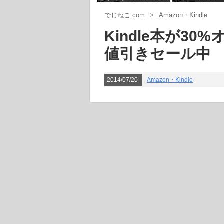
6ビュー
5ビュー
手順
ヤーやサンダー
でじねこ.com
>
Amazon・Kindle
Kindle本が30
値引きセール中
2014/07/20
Amazon・Kindle