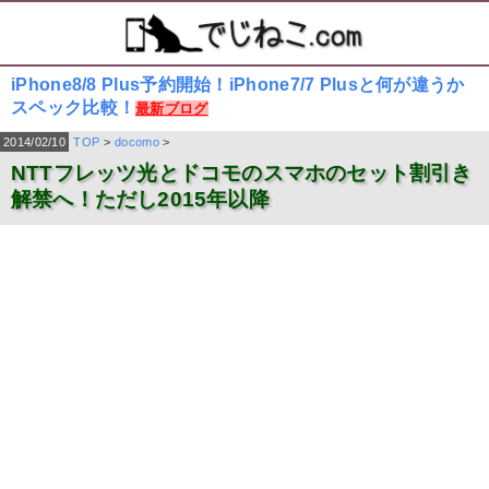
iPhone8/8 Plus予約開始！iPhone7/7 Plusと何が違うか
スペック比較！
最新ブログ
2014/02/10
TOP
>
docomo
>
NTTフレッツ光とドコモのスマホのセット割引き
解禁へ！ただし2015年以降